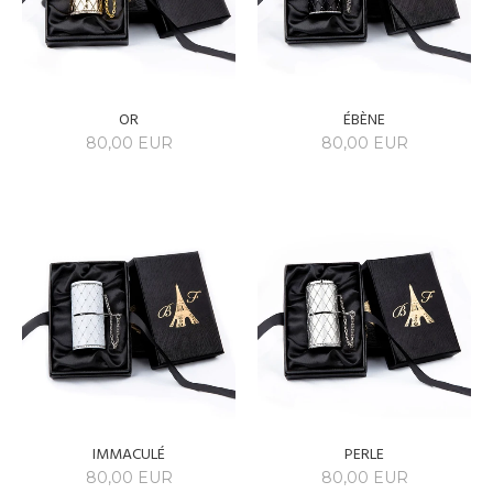
OR
ÉBÈNE
80,00 EUR
80,00 EUR
IMMACULÉ
PERLE
80,00 EUR
80,00 EUR