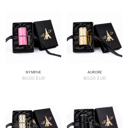
NYMPHE
AURORE
80,00 EUR
80,00 EUR