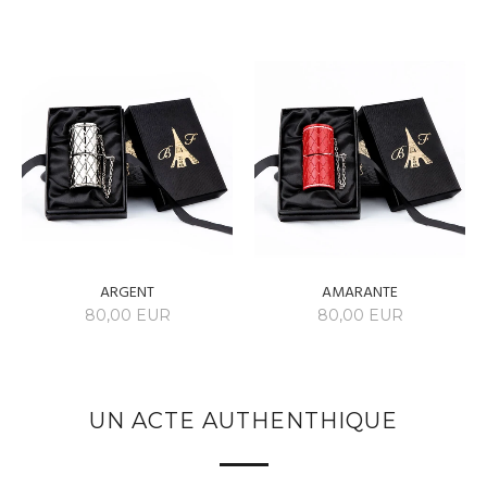
ARGENT
AMARANTE
80,00 EUR
80,00 EUR
UN ACTE AUTHENTHIQUE